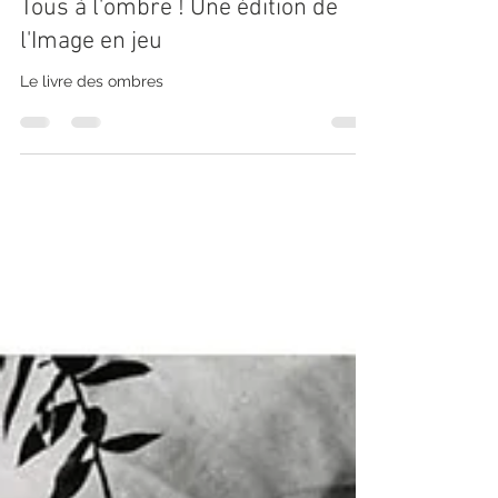
L'image en jeu
26 sept. 2024
1 min de lecture
Tous à l'ombre ! Une édition de
l'Image en jeu
Le livre des ombres