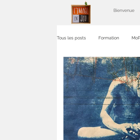
Bienvenue
Tous les posts
Formation
Mo
Sortie photo
apéro photo