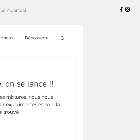
pos / Contact
 photo
Découverte
, on se lance !!
es mixtures, nous nous
r expérimenter en solo la
 trouvé...