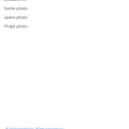
Sortie photo
apéro photo
Projet photo
#atelierphoto
#limageenjeu