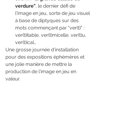
verdure"
, le dernier défi de 
l'Image en jeu, sorte de jeu visuel 
à base de diptyques sur des 
mots commençant par "ver(t)" : 
ver(t)itable, ver(t)micelle, ver(t)u, 
ver(t)ical…
Une grosse journée d'installation 
pour des expositions éphémères et 
une jolie manière de mettre la 
production de l'image en jeu en 
valeur.