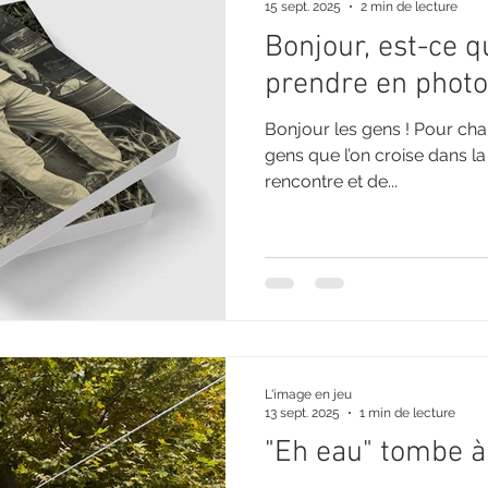
15 sept. 2025
2 min de lecture
Bonjour, est-ce q
prendre en photo
Bonjour les gens ! Pour chan
gens que l’on croise dans la ru
rencontre et de...
L'image en jeu
13 sept. 2025
1 min de lecture
"Eh eau" tombe à 