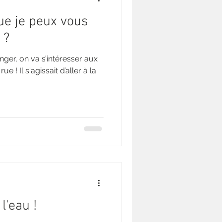
ue je peux vous
 ?
ger, on va s’intéresser aux
e ! Il s'agissait d’aller à la
l'eau !