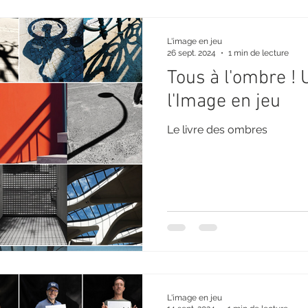
L'image en jeu
26 sept. 2024
1 min de lecture
Tous à l'ombre ! 
l'Image en jeu
Le livre des ombres
L'image en jeu