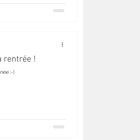
 rentrée !
née :-)