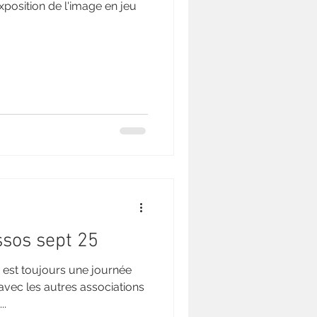
xposition de l'image en jeu
ssos sept 25
 est toujours une journée
avec les autres associations
..