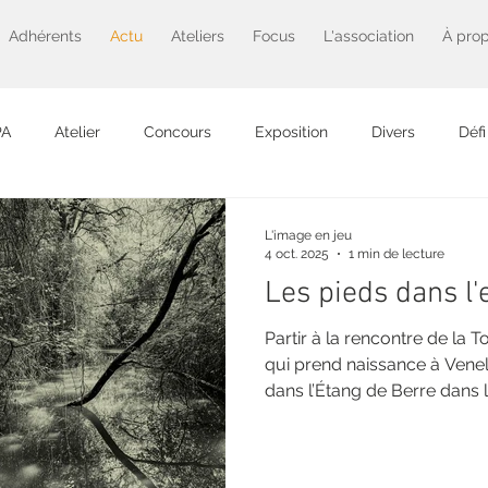
Adhérents
Actu
Ateliers
Focus
L'association
À pro
PA
Atelier
Concours
Exposition
Divers
Défi
Projet photo
L'image en jeu
4 oct. 2025
1 min de lecture
Les pieds dans l'
Partir à la rencontre de la 
qui prend naissance à Venel
dans l’Étang de Berre dans