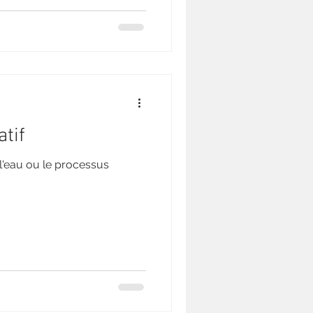
tif
l'eau ou le processus