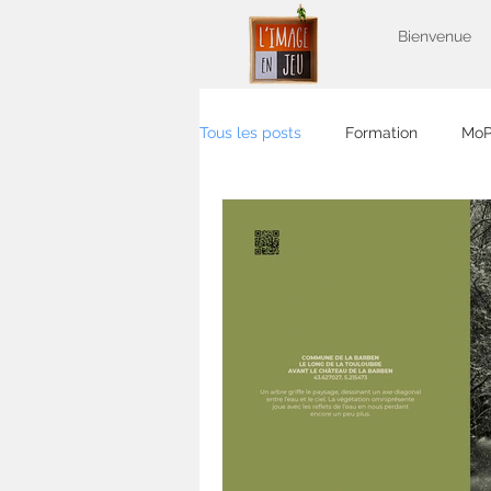
Bienvenue
Tous les posts
Formation
Mo
Sortie photo
apéro photo