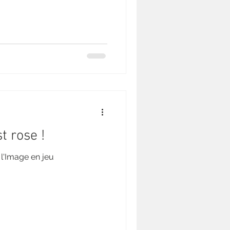
t rose !
l'Image en jeu