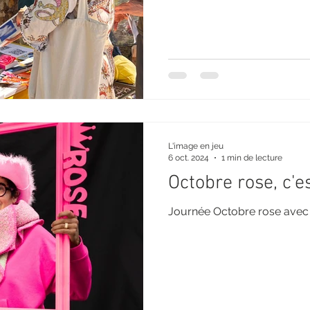
L'image en jeu
6 oct. 2024
1 min de lecture
Octobre rose, c'es
Journée Octobre rose avec 