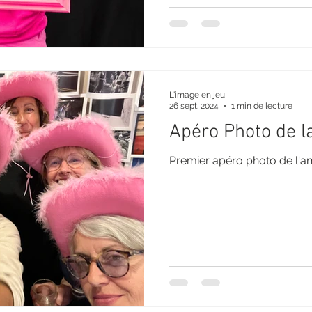
L'image en jeu
26 sept. 2024
1 min de lecture
Apéro Photo de la
Premier apéro photo de l'an