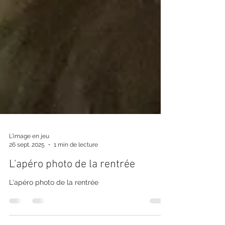
L'image en jeu
26 sept. 2025
1 min de lecture
L'apéro photo de la rentrée
L'apéro photo de la rentrée