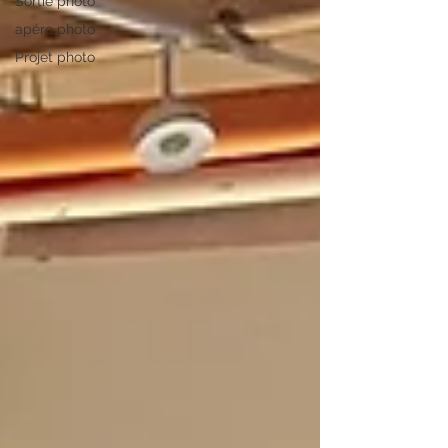
Sortie photo
apéro photo
Projet photo