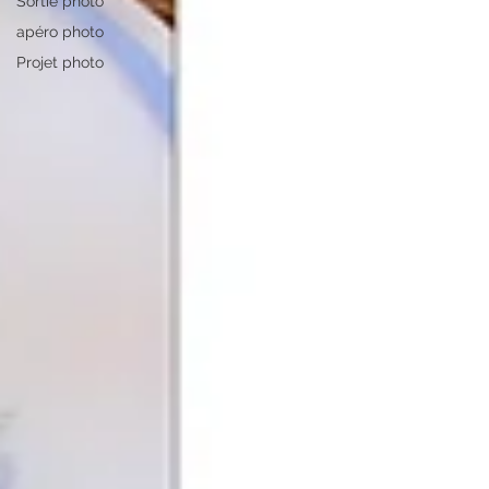
Sortie photo
apéro photo
Projet photo