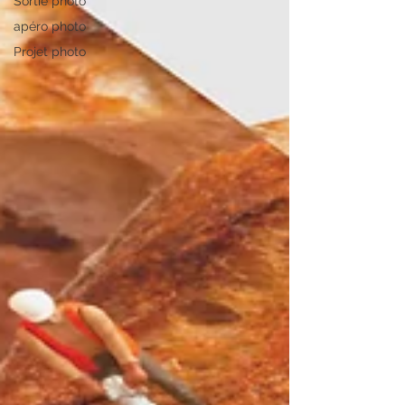
Sortie photo
apéro photo
Projet photo