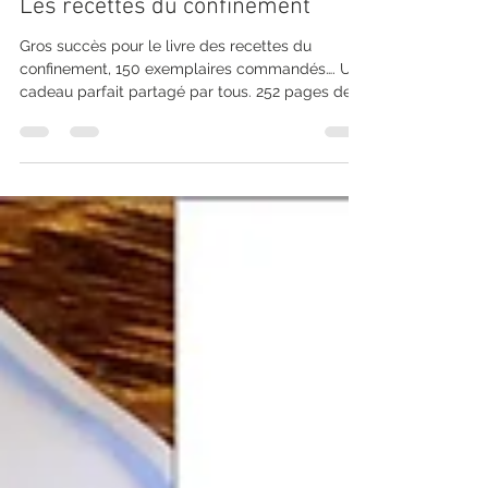
7 juin 2021
1 min de lecture
Les recettes du confinement
Gros succès pour le livre des recettes du
confinement, 150 exemplaires commandés…. Un
cadeau parfait partagé par tous. 252 pages de...