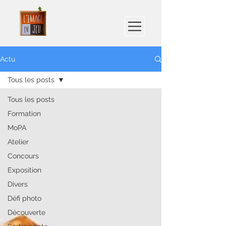
Actu
Tous les posts
Tous les posts
Formation
MoPA
Atelier
Concours
Exposition
Divers
Défi photo
Découverte