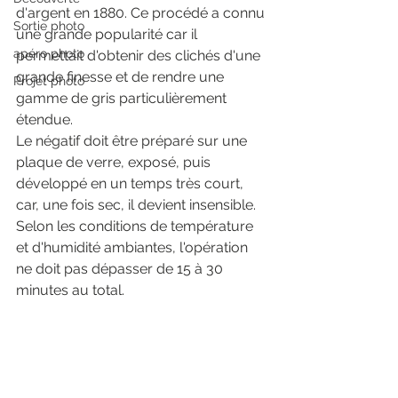
d'argent en 1880. Ce procédé a connu 
Sortie photo
une grande popularité car il 
apéro photo
permettait d'obtenir des clichés d'une 
grande finesse et de rendre une 
Projet photo
gamme de gris particulièrement 
étendue.
Le négatif doit être préparé sur une 
plaque de verre, exposé, puis 
développé en un temps très court, 
car, une fois sec, il devient insensible. 
Selon les conditions de température 
et d'humidité ambiantes, l'opération 
ne doit pas dépasser de 15 à 30 
minutes au total.